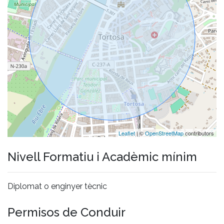
Leaflet
| ©
OpenStreetMap
contributors
Nivell Formatiu i Acadèmic mínim
Diplomat o enginyer tècnic
Permisos de Conduir