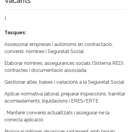
Vacants
1
Tasques:
Assessorar empreses i autònoms en contractació,
convenis, nòmines i Seguretat Social
Elaborar nòmines, assegurances socials (Sistema RED),
contractes i documentació associada
Gestionar altes, baixes i variacions a la Seguretat Social
Aplicar normativa laboral, preparar inspeccions, tramitar
acomiadaments, liquidacions i ERES/ERTE
. Mantenir convenis actualitzats i assegurar-ne la
correcta aplicació
Proposar millores de procés juntament amb l'equip