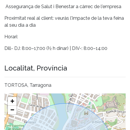
Assegurança de Salut i Benestar a càrrec de l'empresa
Proximitat real al client: veuràs l'impacte de la teva feina
al seu dia a dia
Horari:
Dill- DJ: 8:00–17:00 (½ h dinar) | DIV-: 8:00–14:00
Localitat, Província
TORTOSA, Tarragona
+
−