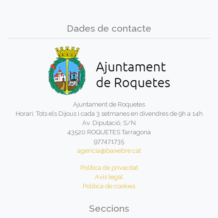
Dades de contacte
Ajuntament de Roquetes
Horari: Tots els Dijous i cada 3 setmanes en divendres de 9h a 14h
Av. Diputació, S/N
43520 ROQUETES Tarragona
977471735
agencia@baixebre.cat
Política de privacitat
Avís legal
Política de cookies
Seccions