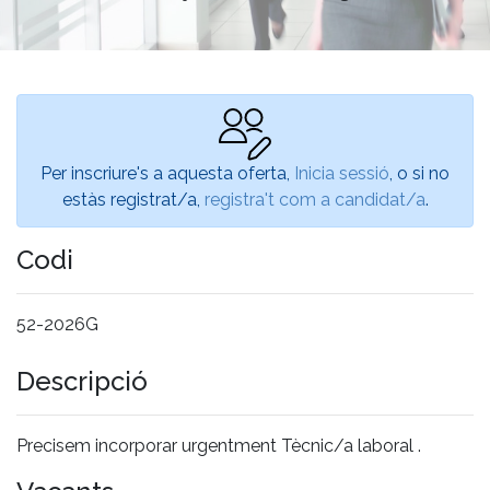
Per inscriure's a aquesta oferta,
Inicia sessió
, o si no
estàs registrat/a,
registra't com a candidat/a
.
Codi
52-2026G
Descripció
Precisem incorporar urgentment Tècnic/a laboral .