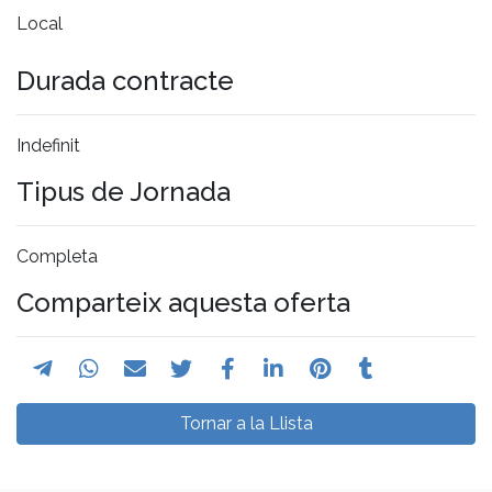
Local
Durada contracte
Indefinit
Tipus de Jornada
Completa
Comparteix aquesta oferta
Tornar a la Llista