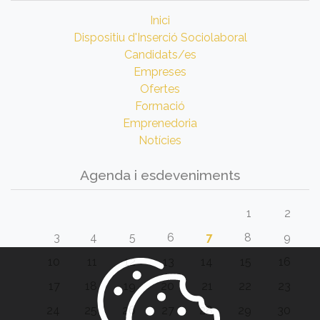
Inici
Dispositiu d'Inserció Sociolaboral
Candidats/es
Empreses
Ofertes
Formació
Emprenedoria
Notícies
Agenda i esdeveniments
1
2
3
4
5
6
7
8
9
10
11
12
13
14
15
16
17
18
19
20
21
22
23
24
25
26
27
28
29
30