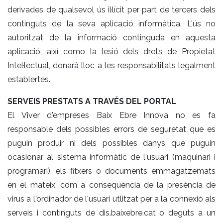
derivades de qualsevol ús il·lícit per part de tercers dels
continguts de la seva aplicació informàtica. L'ús no
autoritzat de la informació continguda en aquesta
aplicació, així como la lesió dels drets de Propietat
Intel·lectual, donarà lloc a les responsabilitats legalment
establertes.
SERVEIS PRESTATS A TRAVÉS DEL PORTAL
El Viver d'empreses Baix Ebre Innova no es fa
responsable dels possibles errors de seguretat que es
puguin produir ni dels possibles danys que puguin
ocasionar al sistema informàtic de l'usuari (maquinari i
programari), els fitxers o documents emmagatzemats
en el mateix, com a conseqüència de la presència de
virus a l'ordinador de l'usuari utlitzat per a la connexió als
serveis i continguts de dis.baixebre.cat o deguts a un