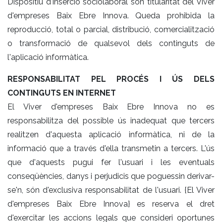
Dispositiu d'inserció sociolaboral són titularitat del Viver
d'empreses Baix Ebre Innova. Queda prohibida la
reproducció, total o parcial, distribució, comercialització
o transformació de qualsevol dels continguts de
l'aplicació informàtica.
RESPONSABILITAT PEL PROCÉS I ÚS DELS
CONTINGUTS EN INTERNET
El Viver d'empreses Baix Ebre Innova no es
responsabilitza del possible ús inadequat que tercers
realitzen d'aquesta aplicació informàtica, ni de la
informació que a través d'ella transmetin a tercers. L'ús
que d'aquests pugui fer l'usuari i les eventuals
conseqüències, danys i perjudicis que poguessin derivar-
se'n, són d'exclusiva responsabilitat de l'usuari. {El Viver
d'empreses Baix Ebre Innova} es reserva el dret
d'exercitar les accions legals que consideri oportunes