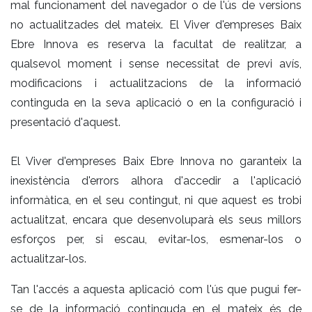
mal funcionament del navegador o de l'ús de versions
no actualitzades del mateix. El Viver d'empreses Baix
Ebre Innova es reserva la facultat de realitzar, a
qualsevol moment i sense necessitat de previ avís,
modificacions i actualitzacions de la informació
continguda en la seva aplicació o en la configuració i
presentació d'aquest.
El Viver d'empreses Baix Ebre Innova no garanteix la
inexistència d'errors alhora d'accedir a l'aplicació
informàtica, en el seu contingut, ni que aquest es trobi
actualitzat, encara que desenvoluparà els seus millors
esforços per, si escau, evitar-los, esmenar-los o
actualitzar-los.
Tan l'accés a aquesta aplicació com l'ús que pugui fer-
se de la informació continguda en el mateix és de