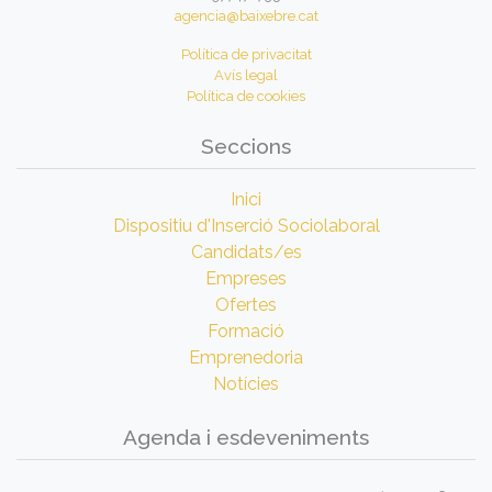
agencia@baixebre.cat
Política de privacitat
Avís legal
Política de cookies
Seccions
Inici
Dispositiu d'Inserció Sociolaboral
Candidats/es
Empreses
Ofertes
Formació
Emprenedoria
Notícies
Agenda i esdeveniments