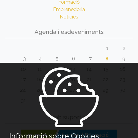
Formació
Emprenedoria
Notícies
Agenda i esdeveniments
1
2
3
4
5
6
7
8
9
10
11
12
13
14
15
16
17
18
19
20
21
22
23
24
25
26
27
28
29
30
31
Amb suport de
Informació sobre Cookies