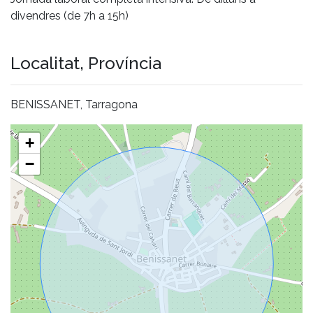
divendres (de 7h a 15h)
Localitat, Província
BENISSANET, Tarragona
+
−