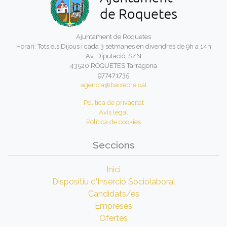
Ajuntament de Roquetes
Horari: Tots els Dijous i cada 3 setmanes en divendres de 9h a 14h
Av. Diputació, S/N
43520 ROQUETES Tarragona
977471735
agencia@baixebre.cat
Política de privacitat
Avís legal
Política de cookies
Seccions
Inici
Dispositiu d'Inserció Sociolaboral
Candidats/es
Empreses
Ofertes