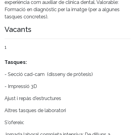
experiència com auxiliar de clínica dental. Valorable:
Formació en diagnòstic per la imatge (per a algunes
tasques concretes).
Vacants
1
Tasques:
- Secció cad-cam (disseny de pròtesis)
- Impressió 3D
Ajust i repàs d'estructures
Altres tasques de laboratori
S'ofereix:
Jornada laboral completa intensiva: De dilluns a