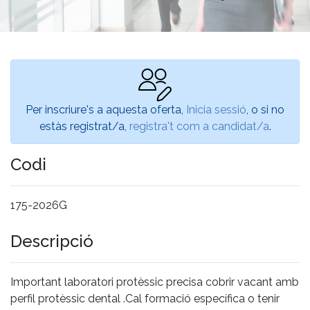
Per inscriure's a aquesta oferta,
Inicia sessió
, o si no
estàs registrat/a,
registra't com a candidat/a
.
Codi
175-2026G
Descripció
Important laboratori protèssic precisa cobrir vacant amb
perfil protèssic dental .Cal formació específica o tenir