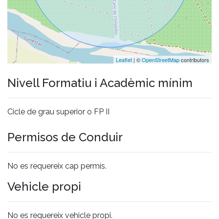
Leaflet
| ©
OpenStreetMap
contributors
Nivell Formatiu i Acadèmic mínim
Cicle de grau superior o FP II
Permisos de Conduir
No es requereix cap permís.
Vehicle propi
No es requereix vehicle propi.