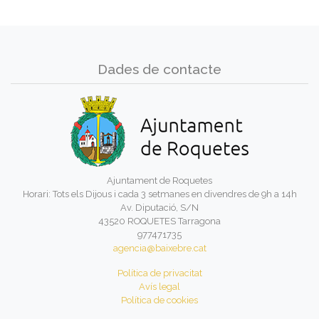
Dades de contacte
Ajuntament de Roquetes
Horari: Tots els Dijous i cada 3 setmanes en divendres de 9h a 14h
Av. Diputació, S/N
43520 ROQUETES Tarragona
977471735
agencia@baixebre.cat
Política de privacitat
Avís legal
Política de cookies