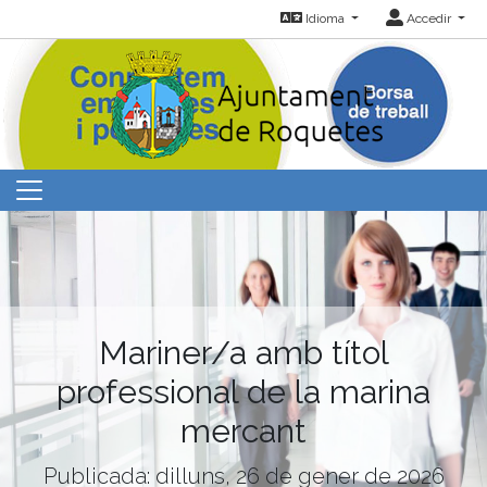
Idioma
Accedir
Mariner/a amb títol
professional de la marina
mercant
Publicada: dilluns, 26 de gener de 2026