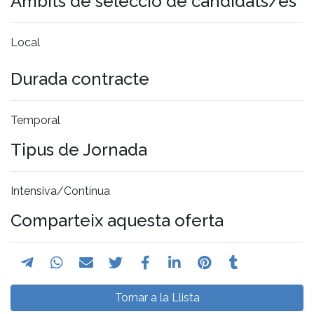
Àmbits de selecció de candidats/es
Local
Durada contracte
Temporal
Tipus de Jornada
Intensiva/Contínua
Comparteix aquesta oferta
Tornar a la Llista