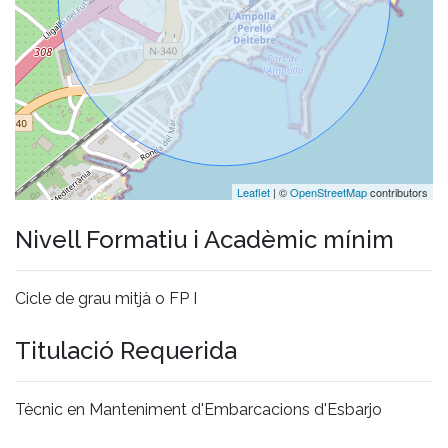
Leaflet
| ©
OpenStreetMap
contributors
Nivell Formatiu i Acadèmic mínim
Cicle de grau mitjà o FP I
Titulació Requerida
Tècnic en Manteniment d'Embarcacions d'Esbarjo