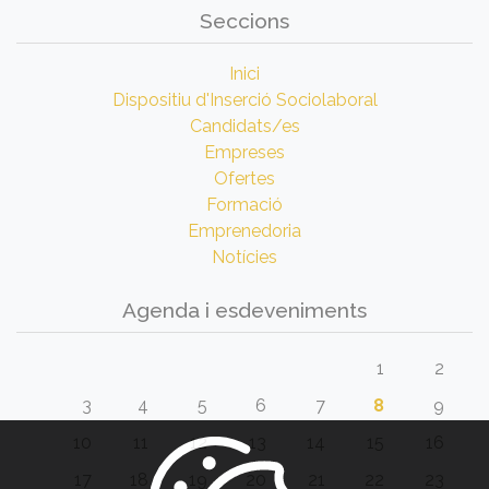
Seccions
Inici
Dispositiu d'Inserció Sociolaboral
Candidats/es
Empreses
Ofertes
Formació
Emprenedoria
Notícies
Agenda i esdeveniments
1
2
3
4
5
6
7
8
9
10
11
12
13
14
15
16
17
18
19
20
21
22
23