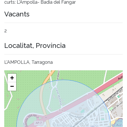
curts: L'Ampolla- Badia del Fangar
Vacants
2
Localitat, Província
L'AMPOLLA, Tarragona
+
−