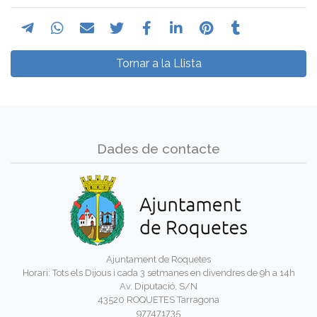
Tornar a la Llista
Dades de contacte
Ajuntament de Roquetes
Horari: Tots els Dijous i cada 3 setmanes en divendres de 9h a 14h
Av. Diputació, S/N
43520 ROQUETES Tarragona
977471735