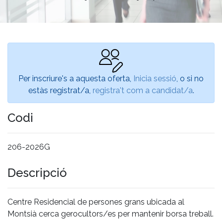
Per inscriure's a aquesta oferta,
Inicia sessió
, o si no
estàs registrat/a,
registra't com a candidat/a
.
Codi
206-2026G
Descripció
Centre Residencial de persones grans ubicada al
Montsià cerca gerocultors/es per mantenir borsa treball.