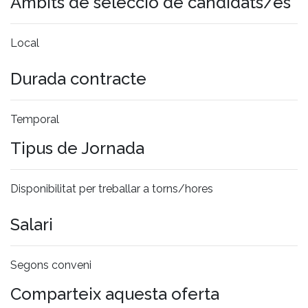
Àmbits de selecció de candidats/es
Local
Durada contracte
Temporal
Tipus de Jornada
Disponibilitat per treballar a torns/hores
Salari
Segons conveni
Comparteix aquesta oferta