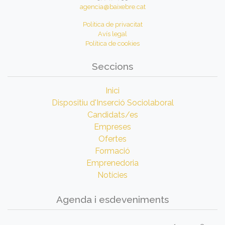
agencia@baixebre.cat
Política de privacitat
Avís legal
Política de cookies
Seccions
Inici
Dispositiu d'Inserció Sociolaboral
Candidats/es
Empreses
Ofertes
Formació
Emprenedoria
Notícies
Agenda i esdeveniments