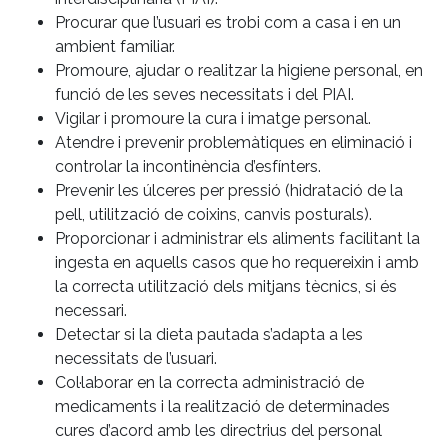
Procurar que l’usuari es trobi com a casa i en un
ambient familiar.
Promoure, ajudar o realitzar la higiene personal, en
funció de les seves necessitats i del PIAI.
Vigilar i promoure la cura i imatge personal.
Atendre i prevenir problemàtiques en eliminació i
controlar la incontinència d’esfínters.
Prevenir les úlceres per pressió (hidratació de la
pell, utilització de coixins, canvis posturals).
Proporcionar i administrar els aliments facilitant la
ingesta en aquells casos que ho requereixin i amb
la correcta utilització dels mitjans tècnics, si és
necessari.
Detectar si la dieta pautada s’adapta a les
necessitats de l’usuari.
Col·laborar en la correcta administració de
medicaments i la realització de determinades
cures d’acord amb les directrius del personal