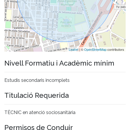
Leaflet
| ©
OpenStreetMap
contributors
Nivell Formatiu i Acadèmic mínim
Estudis secondaris incomplets
Titulació Requerida
TÈCNIC en atenció sociosanitària
Permisos de Conduir