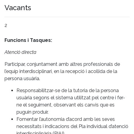
Vacants
2
Funcions i Tasques:
Atenció directa
Participar, conjuntament amb altres professionals de
l’equip interdisciplinari, en la recepció i acollida de la
persona usuària.
Responsabilitzar-se de la tutoria de la persona
usuària segons el sistema utilitzat pel centre i fer-
ne el seguiment, observant els canvis que es
puguin produir.
Fomentar l’autonomia d’acord amb les seves
necessitats i indicacions del Pla individual d’atenció
interdisciplinària (PIAI).