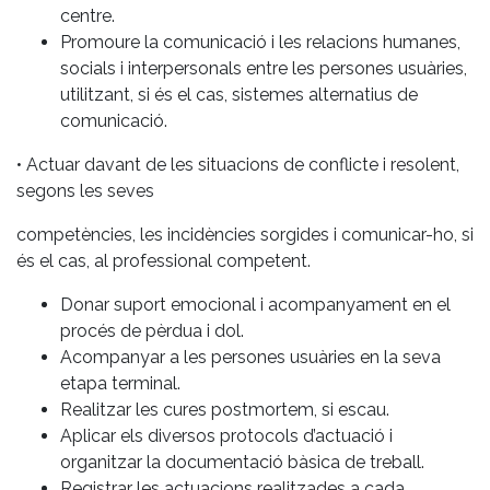
centre.
Promoure la comunicació i les relacions humanes,
socials i interpersonals entre les persones usuàries,
utilitzant, si és el cas, sistemes alternatius de
comunicació.
• Actuar davant de les situacions de conflicte i resolent,
segons les seves
competències, les incidències sorgides i comunicar-ho, si
és el cas, al professional competent.
Donar suport emocional i acompanyament en el
procés de pèrdua i dol.
Acompanyar a les persones usuàries en la seva
etapa terminal.
Realitzar les cures postmortem, si escau.
Aplicar els diversos protocols d’actuació i
organitzar la documentació bàsica de treball.
Registrar les actuacions realitzades a cada