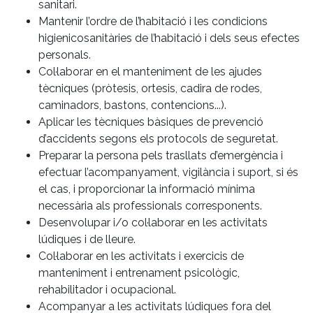
sanitari.
Mantenir l’ordre de l’habitació i les condicions
higienicosanitàries de l’habitació i dels seus efectes
personals.
Col·laborar en el manteniment de les ajudes
tècniques (pròtesis, ortesis, cadira de rodes,
caminadors, bastons, contencions...).
Aplicar les tècniques bàsiques de prevenció
d’accidents segons els protocols de seguretat.
Preparar la persona pels trasllats d’emergència i
efectuar l’acompanyament, vigilància i suport, si és
el cas, i proporcionar la informació mínima
necessària als professionals corresponents.
Desenvolupar i/o col·laborar en les activitats
lúdiques i de lleure.
Col·laborar en les activitats i exercicis de
manteniment i entrenament psicològic,
rehabilitador i ocupacional.
Acompanyar a les activitats lúdiques fora del