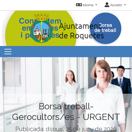
Idioma
Accedir
Borsa treball-
Gerocultors/es - URGENT
Publicada: dijous, 25 de juny de 2026