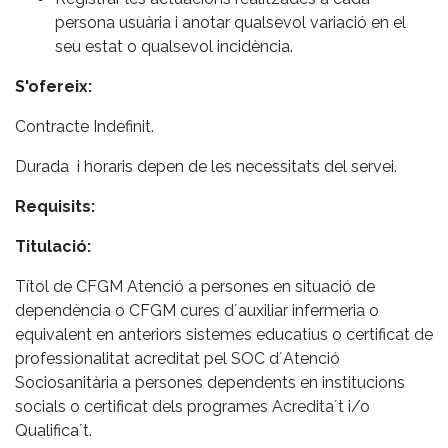
persona usuària i anotar qualsevol variació en el
seu estat o qualsevol incidència.
S'ofereix:
Contracte Indefinit.
Durada i horaris depen de les necessitats del servei.
Requisits:
Titulació:
Títol de CFGM Atenció a persones en situació de
dependència o CFGM cures d´auxiliar infermeria o
equivalent en anteriors sistemes educatius o certificat de
professionalitat acreditat pel SOC d´Atenció
Sociosanitària a persones dependents en institucions
socials o certificat dels programes Acredita´t i/o
Qualifica´t.