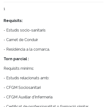
1
Requisits:
- Estudis socio-sanitaris
- Carnet de Conduir
- Residència a la comarca.
Torn parcial :
Requisits mínims:
- Estudis relacionats amb:
- CFGM Sociosanitari
- CFGM Auxiliar d'Infermeria
- Certificat de professionalitat o formació similar