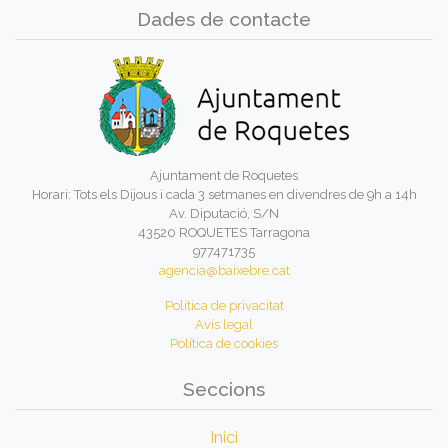
Dades de contacte
Ajuntament de Roquetes
Horari: Tots els Dijous i cada 3 setmanes en divendres de 9h a 14h
Av. Diputació, S/N
43520 ROQUETES Tarragona
977471735
agencia@baixebre.cat
Política de privacitat
Avís legal
Política de cookies
Seccions
Inici