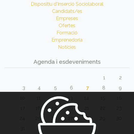
Dispositiu d'Inserció Sociolaboral
Candidats/es
Empreses
Ofertes
Formació
Emprenedoria
Notícies
Agenda i esdeveniments
1
2
3
4
5
6
7
8
9
10
11
12
13
14
15
16
17
18
19
20
21
22
23
24
25
26
27
28
29
30
31