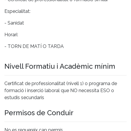
Especialitat:
- Sanidat
Horari:
- TORN DE MATÍ O TARDA
Nivell Formatiu i Acadèmic mínim
Certificat de professionalitat (nivell 1) o programa de
formació i inserció laboral que NO necessita ESO o
estudis secundaris
Permisos de Conduir
No es requereix cap permís.