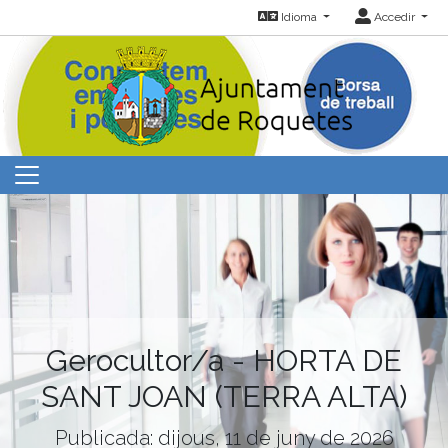
Idioma
Accedir
Gerocultor/a - HORTA DE
SANT JOAN (TERRA ALTA)
Publicada: dijous, 11 de juny de 2026