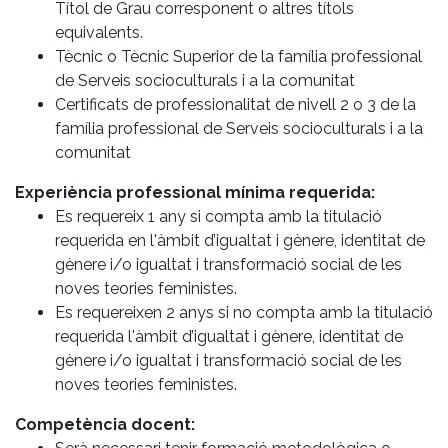
Títol de Grau corresponent o altres títols
equivalents.
Tècnic o Tècnic Superior de la família professional
de Serveis socioculturals i a la comunitat
Certificats de professionalitat de nivell 2 o 3 de la
família professional de Serveis socioculturals i a la
comunitat
Experiència professional mínima requerida:
Es requereix 1 any si compta amb la titulació
requerida en l'àmbit d’igualtat i gènere, identitat de
gènere i/o igualtat i transformació social de les
noves teories feministes.
Es requereixen 2 anys si no compta amb la titulació
requerida l'àmbit d’igualtat i gènere, identitat de
gènere i/o igualtat i transformació social de les
noves teories feministes.
Competència docent: