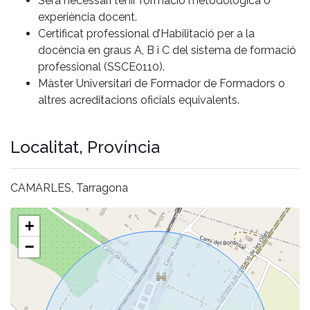
Serà necessari tenir formació metodològica o
experiència docent.
Certificat professional d’Habilitació per a la
docència en graus A, B i C del sistema de formació
professional (SSCE0110).
Màster Universitari de Formador de Formadors o
altres acreditacions oficials equivalents.
Localitat, Província
CAMARLES, Tarragona
+
−