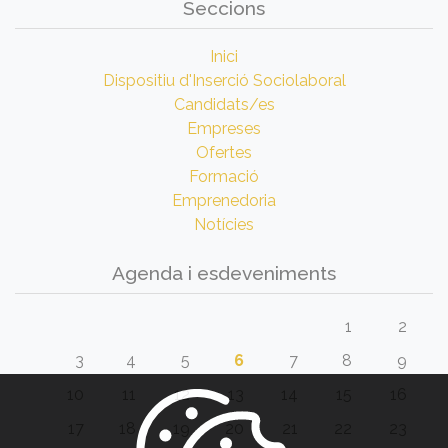
Seccions
Inici
Dispositiu d'Inserció Sociolaboral
Candidats/es
Empreses
Ofertes
Formació
Emprenedoria
Notícies
Agenda i esdeveniments
1
2
3
4
5
6
7
8
9
10
11
12
13
14
15
16
17
18
19
20
21
22
23