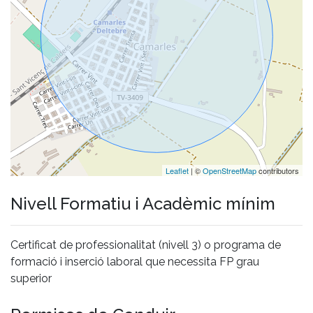
Leaflet
| ©
OpenStreetMap
contributors
Nivell Formatiu i Acadèmic mínim
Certificat de professionalitat (nivell 3) o programa de
formació i inserció laboral que necessita FP grau
superior