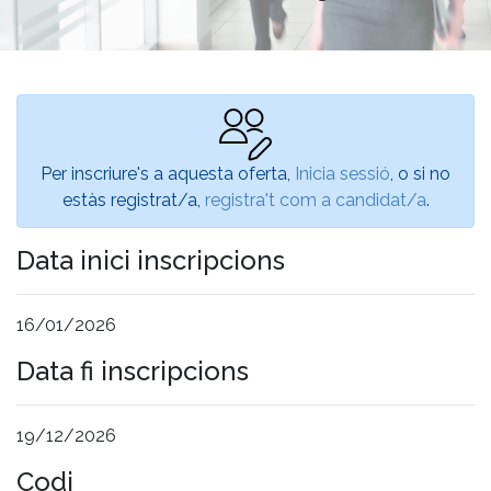
Per inscriure's a aquesta oferta,
Inicia sessió
, o si no
estàs registrat/a,
registra't com a candidat/a
.
Data inici inscripcions
16/01/2026
Data fi inscripcions
19/12/2026
Codi