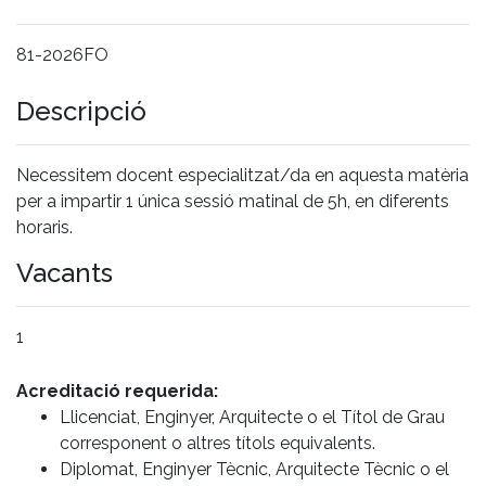
81-2026FO
Descripció
Necessitem docent especialitzat/da en aquesta matèria
per a impartir 1 única sessió matinal de 5h, en diferents
horaris.
Vacants
1
Acreditació requerida:
Llicenciat, Enginyer, Arquitecte o el Títol de Grau
corresponent o altres títols equivalents.
Diplomat, Enginyer Tècnic, Arquitecte Tècnic o el