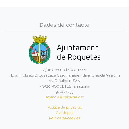
Dades de contacte
Ajuntament de Roquetes
Horari: Tots els Dijous i cada 3 setmanes en divendres de 9h a 14h
Av. Diputació, S/N
43520 ROQUETES Tarragona
977471735
agencia@baixebre.cat
Política de privacitat
Avís legal
Política de cookies