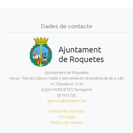
Dades de contacte
Ajuntament de Roquetes
Horari: Tots els Dijous i cada 3 setmanes en divendres de 9h a 14h
Av. Diputació, S/N
43520 ROQUETES Tarragona
977471735
agencia@baixebre.cat
Política de privacitat
Avís legal
Política de cookies