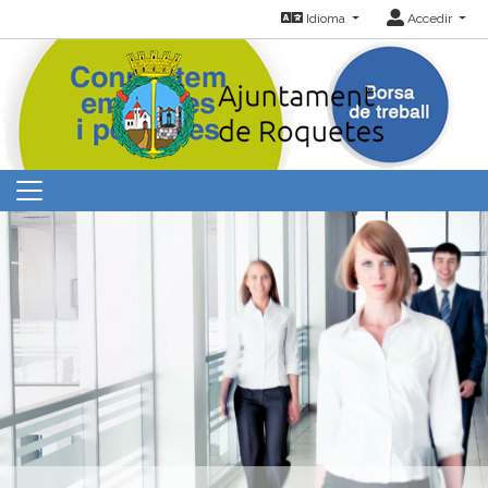
Idioma
Accedir