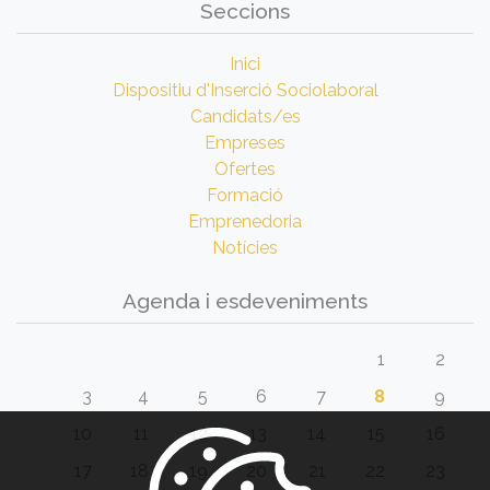
Seccions
Inici
Dispositiu d'Inserció Sociolaboral
Candidats/es
Empreses
Ofertes
Formació
Emprenedoria
Notícies
Agenda i esdeveniments
1
2
3
4
5
6
7
8
9
10
11
12
13
14
15
16
17
18
19
20
21
22
23