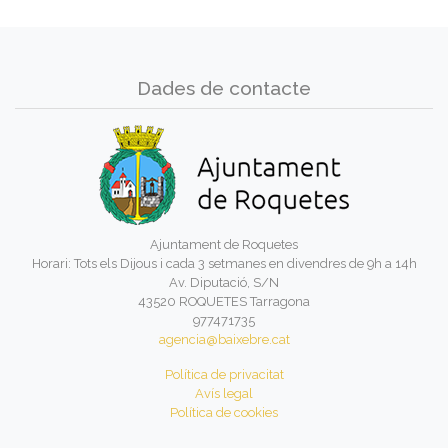
Dades de contacte
Ajuntament de Roquetes
Horari: Tots els Dijous i cada 3 setmanes en divendres de 9h a 14h
Av. Diputació, S/N
43520 ROQUETES Tarragona
977471735
agencia@baixebre.cat
Política de privacitat
Avís legal
Política de cookies