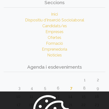
Seccions
Inici
Dispositiu d'Inserció Sociolaboral
Candidats/es
Empreses
Ofertes
Formació
Emprenedoria
Notícies
Agenda i esdeveniments
1
2
3
4
5
6
7
8
9
10
11
12
13
14
15
16
17
18
19
20
21
22
23