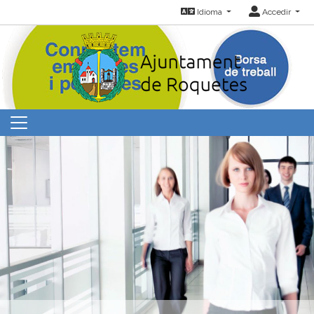
Idioma
Accedir