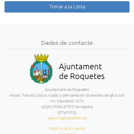
Tornar a la Llista
Dades de contacte
Ajuntament de Roquetes
Horari: Tots els Dijous i cada 3 setmanes en divendres de 9h a 14h
Av. Diputació, S/N
43520 ROQUETES Tarragona
977471735
agencia@baixebre.cat
Política de privacitat