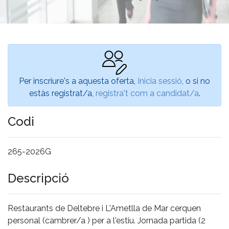
Per inscriure's a aquesta oferta,
Inicia sessió
, o si no
estàs registrat/a,
registra't com a candidat/a
.
Codi
265-2026G
Descripció
Restaurants de Deltebre i L'Ametlla de Mar cerquen
personal (cambrer/a ) per a l'estiu. Jornada partida (2