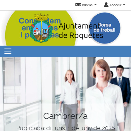
Idioma
Accedir
Cambrer/a
Publicada: dilluns, 1 de juny de 2026