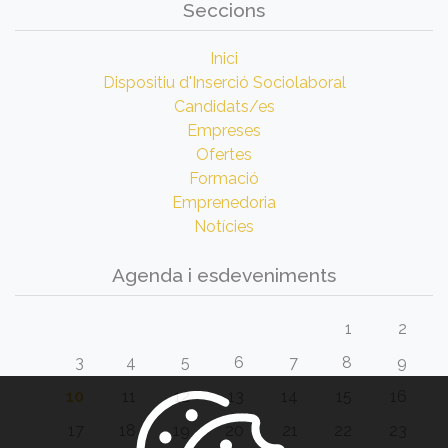
Seccions
Inici
Dispositiu d'Inserció Sociolaboral
Candidats/es
Empreses
Ofertes
Formació
Emprenedoria
Notícies
Agenda i esdeveniments
1
2
3
4
5
6
7
8
9
10
11
12
13
14
15
16
17
18
19
20
21
22
23