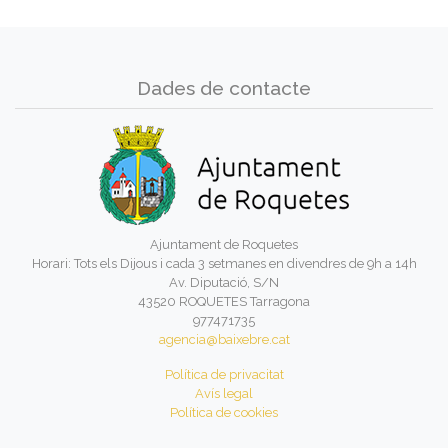
Dades de contacte
Ajuntament de Roquetes
Horari: Tots els Dijous i cada 3 setmanes en divendres de 9h a 14h
Av. Diputació, S/N
43520 ROQUETES Tarragona
977471735
agencia@baixebre.cat
Política de privacitat
Avís legal
Política de cookies