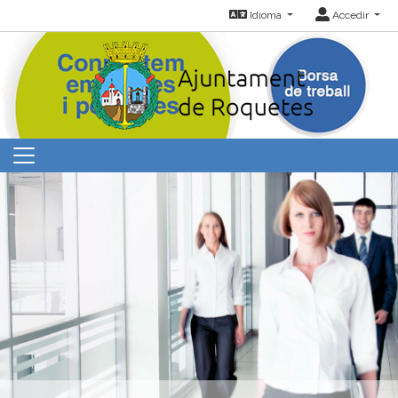
Idioma
Accedir