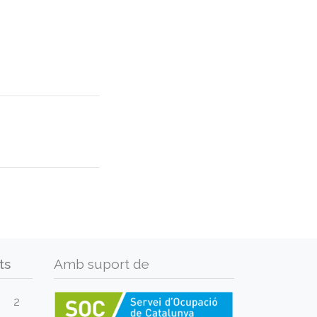
ts
Amb suport de
2