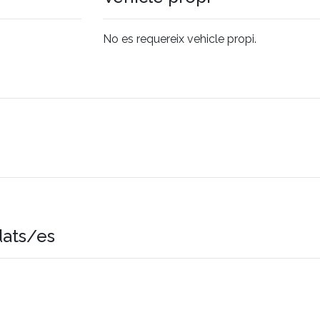
No es requereix vehicle propi.
dats/es