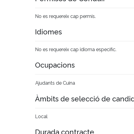
No es requereix cap permís.
Idiomes
No es requereix cap idioma específic.
Ocupacions
Ajudants de Cuina
Àmbits de selecció de candi
Local
Durada contracte