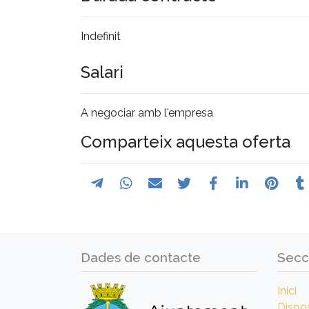
Indefinit
Salari
A negociar amb l'empresa
Comparteix aquesta oferta
Dades de contacte
Secc
Inici
Dispos