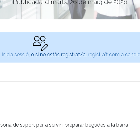
Publicada: dimarts, 26 de maig de 2026
,
Inicia sessió
, o si no estàs registrat/a,
registra't com a candi
sona de suport per a servir i preparar begudes a la barra