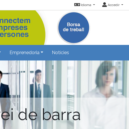
Idioma
Accedir
Emprenedoria
Notícies
ei de barra