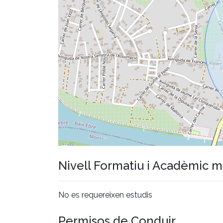
Nivell Formatiu i Acadèmic 
No es requereixen estudis
Permisos de Conduir