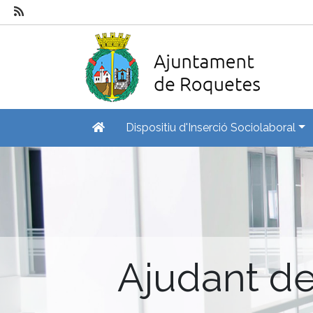
Dispositiu d'Inserció Sociolaboral
Ajudant de