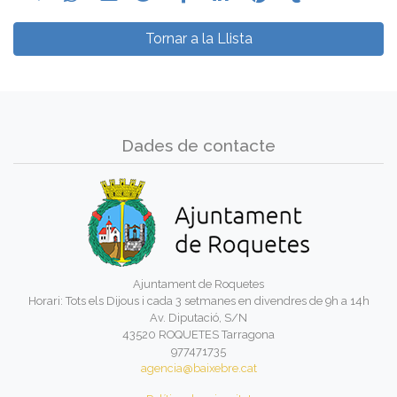
Tornar a la Llista
Dades de contacte
Ajuntament de Roquetes
Horari: Tots els Dijous i cada 3 setmanes en divendres de 9h a 14h
Av. Diputació, S/N
43520 ROQUETES Tarragona
977471735
agencia@baixebre.cat