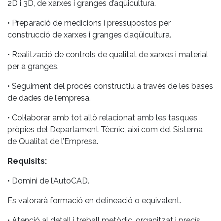
2D i 3D, de xarxes i granges d’aqüicultura.
• Preparació de medicions i pressupostos per
construcció de xarxes i granges d’aqüicultura.
• Realització de controls de qualitat de xarxes i material
per a granges.
• Seguiment del procés constructiu a través de les bases
de dades de l’empresa.
• Col·laborar amb tot allò relacionat amb les tasques
pròpies del Departament Tècnic, així com del Sistema
de Qualitat de l’Empresa.
Requisits:
• Domini de l’AutoCAD.
Es valorarà formació en delineació o equivalent.
• Atenció al detall i treball metòdic, organitzat i precís.