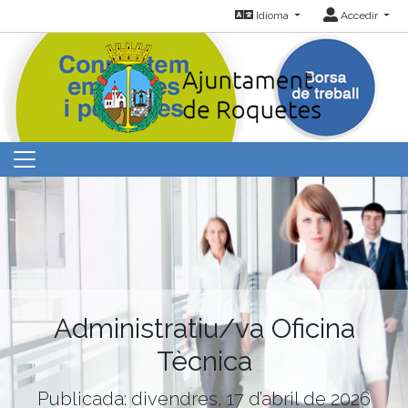
Idioma
Accedir
Administratiu/va Oficina
Tècnica
Publicada: divendres, 17 d’abril de 2026