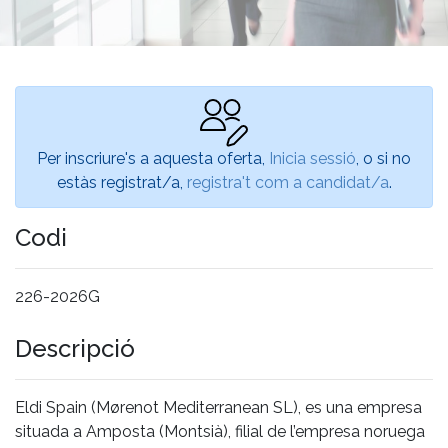
Per inscriure's a aquesta oferta,
Inicia sessió
, o si no
estàs registrat/a,
registra't com a candidat/a
.
Codi
226-2026G
Descripció
Eldi Spain (Mørenot Mediterranean SL), es una empresa
situada a Amposta (Montsià), filial de l’empresa noruega