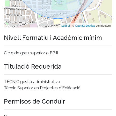
Leaflet
| ©
OpenStreetMap
contributors
Nivell Formatiu i Acadèmic mínim
Cicle de grau superior o FP II
Titulació Requerida
TÈCNIC gestió administrativa
Tècnic Superior en Projectes d'Edificació
Permisos de Conduir