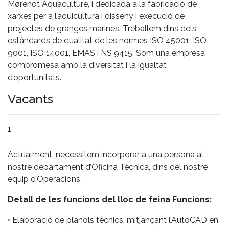
Mørenot Aquaculture, i dedicada a la fabricació de
xarxes per a l’aqüicultura i disseny i execució de
projectes de granges marines. Treballem dins dels
estàndards de qualitat de les normes ISO 45001, ISO
9001, ISO 14001, EMAS i NS 9415. Som una empresa
compromesa amb la diversitat i la igualtat
d’oportunitats.
Vacants
1
Actualment, necessitem incorporar a una persona al
nostre departament d’Oficina Tècnica, dins del nostre
equip d’Operacions.
Detall de les funcions del lloc de feina Funcions:
• Elaboració de plànols tècnics, mitjançant l’AutoCAD en